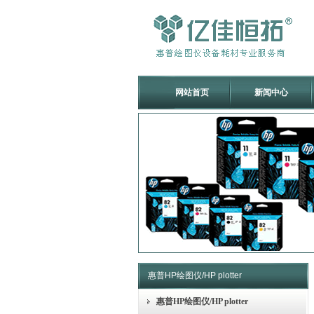
网站首页
新闻中心
惠普HP绘图仪/HP plotter
惠普HP绘图仪/HP plotter