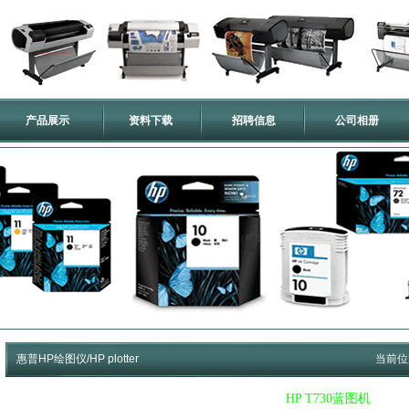
产品展示
资料下载
招聘信息
公司相册
惠普HP绘图仪/HP plotter
当前位
HP T730蓝图机