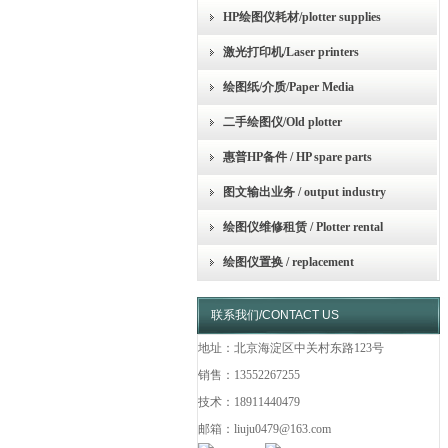
HP绘图仪耗材/plotter supplies
激光打印机/Laser printers
绘图纸/介质/Paper Media
二手绘图仪/Old plotter
惠普HP备件 / HP spare parts
图文输出业务 / output industry
绘图仪维修租赁 / Plotter rental
绘图仪置换 / replacement
联系我们/CONTACT US
地址：北京海淀区中关村东路123号
销售：13552267255
技术：18911440479
邮箱：liuju0479@163.com