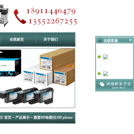
在线留言
关于我们
在线客服
技术支持
销售一号
置:
首页
>
产品展示
>
惠普HP绘图仪/HP plotter