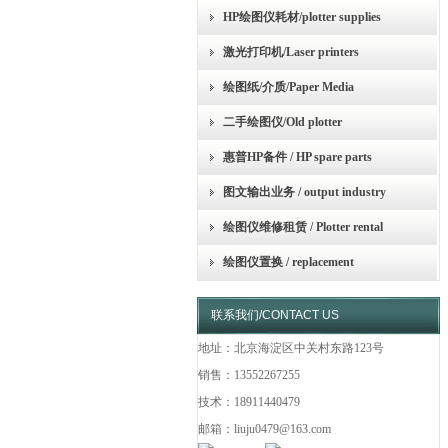
HP绘图仪耗材/plotter supplies
激光打印机/Laser printers
绘图纸/介质/Paper Media
二手绘图仪/Old plotter
惠普HP备件 / HP spare parts
图文输出业务 / output industry
绘图仪维修租赁 / Plotter rental
绘图仪置换 / replacement
联系我们/CONTACT US
地址：北京海淀区中关村东路123号
销售：13552267255
技术：18911440479
邮箱：liuju0479@163.com