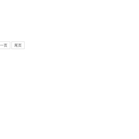
一页
尾页