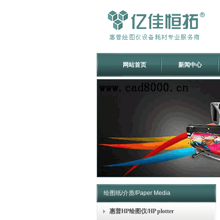
网站首页
新闻中心
绘图纸/介质/Paper Media
惠普HP绘图仪/HP plotter