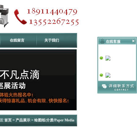
在线留言
关于我们
在线客服
技术支持
销售一号
置:
首页
>
产品展示
>
绘图纸/介质/Paper Media