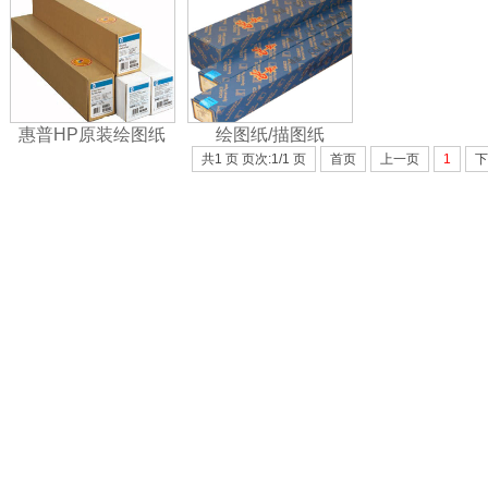
惠普HP原装绘图纸
绘图纸/描图纸
共1 页 页次:1/1 页
首页
上一页
1
下