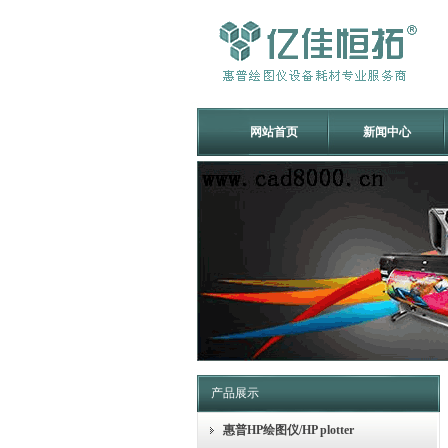
网站首页
新闻中心
产品展示
惠普HP绘图仪/HP plotter