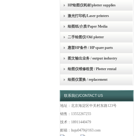
HP绘图仪耗材/plotter supplies
激光打印机/Laser printers
绘图纸/介质/Paper Media
二手绘图仪/Old plotter
惠普HP备件 / HP spare parts
图文输出业务 / output industry
绘图仪维修租赁 / Plotter rental
绘图仪置换 / replacement
联系我们/CONTACT US
地址：北京海淀区中关村东路123号
销售：13552267255
技术：18911440479
邮箱：liuju0479@163.com