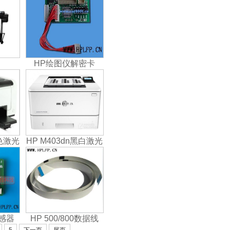
HP绘图仪解密卡
彩色激光
HP M403dn黑白激光
传感器
HP 500/800数据线