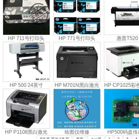
HP 711号打印头
HP 771号打印头
惠普T520
HP 500 24英寸
HP M701N黑白激光
HP CP1025
HP P1108黑白激光
绘图仪维修
HP500码盘