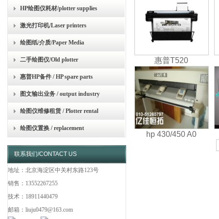
HP绘图仪耗材/plotter supplies
激光打印机/Laser printers
绘图纸/介质/Paper Media
二手绘图仪/Old plotter
惠普T520
惠普HP备件 / HP spare parts
图文输出业务 / output industry
绘图仪维修租赁 / Plotter rental
绘图仪置换 / replacement
hp 430/450 A0
联系我们/CONTACT US
地址：北京海淀区中关村东路123号
销售：13552267255
技术：18911440479
邮箱：liuju0479@163.com