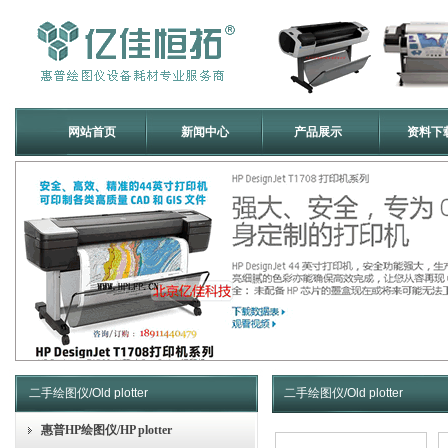
网站首页
新闻中心
产品展示
资料下
二手绘图仪/Old plotter
二手绘图仪/Old plotter
惠普HP绘图仪/HP plotter